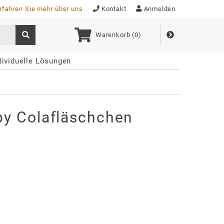
rfahren Sie mehr über uns
Kontakt
Anmelden
Warenkorb (
0
)
dividuelle Lösungen
py Colafläschchen