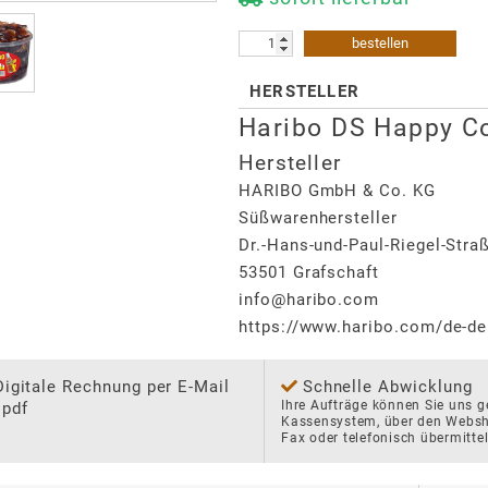
bestellen
HERSTELLER
Haribo DS Happy C
Hersteller
HARIBO GmbH & Co. KG
Süßwarenhersteller
Dr.-Hans-und-Paul-Riegel-Stra
53501
Grafschaft
info@haribo.com
https://www.haribo.com/de-de
Digitale Rechnung per E-Mail
Schnelle Abwicklung
Ihre Aufträge können Sie uns ge
 pdf
Kassensystem, über den Websho
Fax oder telefonisch übermittel