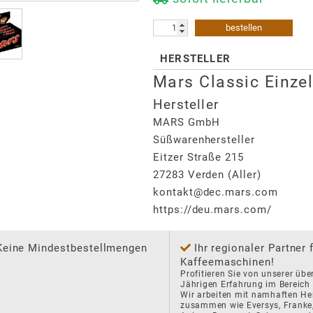
bestellen
HERSTELLER
Mars Classic Einzel
Hersteller
MARS GmbH
Süßwarenhersteller
Eitzer Straße 215
27283
Verden (Aller)
kontakt@dec.mars.com
https://deu.mars.com/
Keine Mindestbestellmengen
Ihr regionaler Partner 
Kaffeemaschinen!
Profitieren Sie von unserer über
Jährigen Erfahrung im Bereich K
Wir arbeiten mit namhaften Hers
zusammen wie Eversys, Franke, 