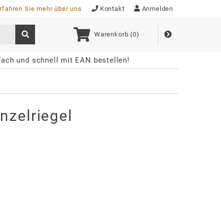
rfahren Sie mehr über uns
Kontakt
Anmelden
Warenkorb (
0
)
fach und schnell mit EAN bestellen!
nzelriegel