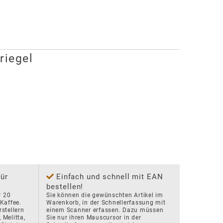
riegel
für
Einfach und schnell mit EAN
bestellen!
 20 
Sie können die gewünschten Artikel im 
affee. 
Warenkorb, in der Schnellerfassung mit 
tellern 
einem Scanner erfassen. Dazu müssen 
Melitta, 
Sie nur ihren Mauscursor in der 