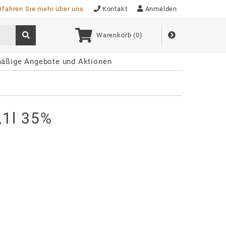
rfahren Sie mehr über uns
Kontakt
Anmelden
Warenkorb (
0
)
äßige Angebote und Aktionen
,1l 35%