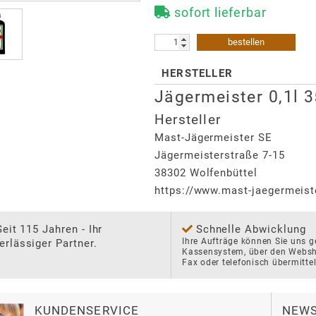
sofort lieferbar
bestellen
HERSTELLER
Jägermeister 0,1l 
Hersteller
Mast-Jägermeister SE
Jägermeisterstraße 7-15
38302
Wolfenbüttel
https://www.mast-jaegermeist
Seit 115 Jahren - Ihr
Schnelle Abwicklung
Ihre Aufträge können Sie uns ge
erlässiger Partner.
Kassensystem, über den Websho
Fax oder telefonisch übermittel
KUNDENSERVICE
NEWS