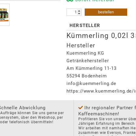
bestellen
HERSTELLER
Kümmerling 0,02l 
Hersteller
Kuemmerling KG
Getränkehersteller
Am Kümmerling 11-13
55294
Bodenheim
info@kuemmerling.de
https://www.kuemmerling.de/i
Schnelle Abwicklung
Ihr regionaler Partner 
 Aufträge können Sie uns gerne per 
Kaffeemaschinen!
ensystem, über den Webshop, per 
Profitieren Sie von unserer über
oder telefonisch übermitteln!
Jährigen Erfahrung im Bereich K
Wir arbeiten mit namhaften Hers
zusammen wie Eversys, Franke, 