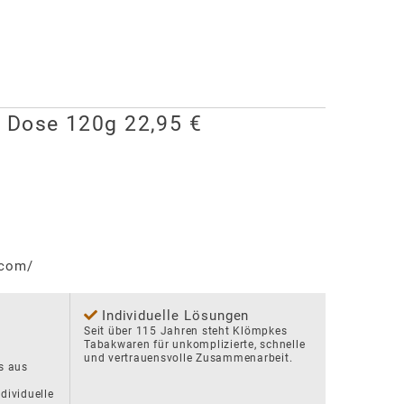
d Dose 120g 22,95 €
.com/
Individuelle Lösungen
Seit über 115 Jahren steht Klömpkes 
Tabakwaren für unkomplizierte, schnelle 
und vertrauensvolle Zusammenarbeit.
s aus 
dividuelle 