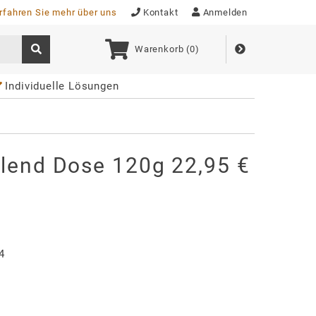
rfahren Sie mehr über uns
Kontakt
Anmelden
Warenkorb (
0
)
Individuelle Lösungen
Blend Dose 120g 22,95 €
4