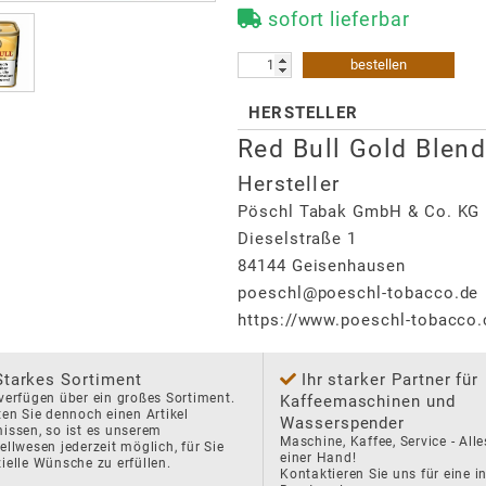
sofort lieferbar
bestellen
HERSTELLER
Red Bull Gold Blen
Hersteller
Pöschl Tabak GmbH & Co. KG
Dieselstraße 1
84144
Geisenhausen
poeschl@poeschl-tobacco.de
https://www.poeschl-tobacco
Starkes Sortiment
Ihr starker Partner für
verfügen über ein großes Sortiment. 
Kaffeemaschinen und
ten Sie dennoch einen Artikel 
Wasserspender
issen, so ist es unserem 
Maschine, Kaffee, Service - Alle
ellwesen jederzeit möglich, für Sie 
einer Hand!

ielle Wünsche zu erfüllen.
Kontaktieren Sie uns für eine in