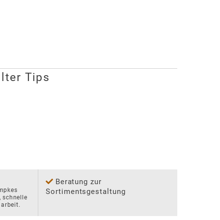
lter Tips
Beratung zur
mpkes 
Sortimentsgestaltung
 schnelle 
arbeit.