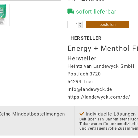
sofort lieferbar
bestellen
HERSTELLER
Energy + Menthol Fi
Hersteller
Heintz van Landewyck GmbH
Postfach 3720
54294
Trier
info@landewyck.de
https://landewyck.com/de/
Keine Mindestbestellmengen
Individuelle Lösungen
Seit über 115 Jahren steht Klö
Tabakwaren für unkomplizierte,
und vertrauensvolle Zusammen