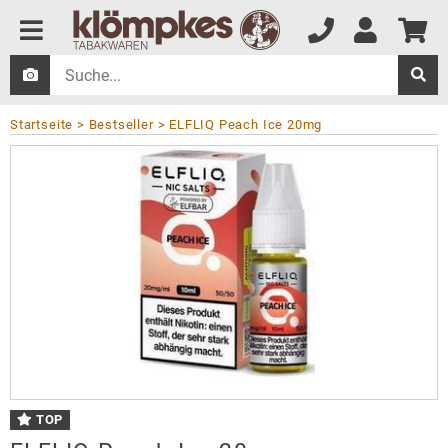
Startseite
Bestseller
ELFLIQ Peach Ice 20mg
TOP