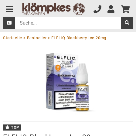
Startseite
Bestseller
ELFLIQ Blackberry Ice 20mg
TOP