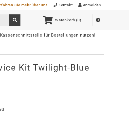
rfahren Sie mehr über uns
Kontakt
Anmelden
Warenkorb (
0
)
Kassenschnittstelle für Bestellungen nutzen!
ice Kit Twilight-Blue
93