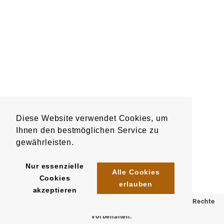
Diese Website verwendet Cookies, um
Ihnen den bestmöglichen Service zu
gewährleisten.
Nur essenzielle
Alle Cookies
Cookies
erlauben
akzeptieren
© 2025 Klömpkes Heinrich Inh. Marion Winkels e.K. Alle Rechte
vorbehalten.