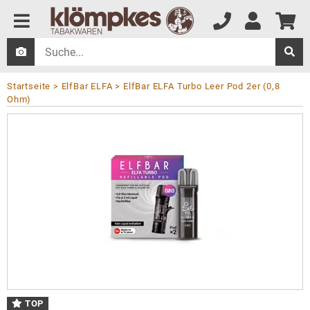
Startseite
ElfBar ELFA
ElfBar ELFA Turbo Leer Pod 2er (0,8
Ohm)
TOP