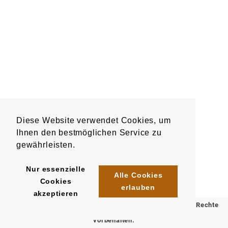
Diese Website verwendet Cookies, um
Ihnen den bestmöglichen Service zu
gewährleisten.
Nur essenzielle
Alle Cookies
Cookies
erlauben
akzeptieren
© 2025 Klömpkes Heinrich Inh. Marion Winkels e.K. Alle Rechte
vorbehalten.