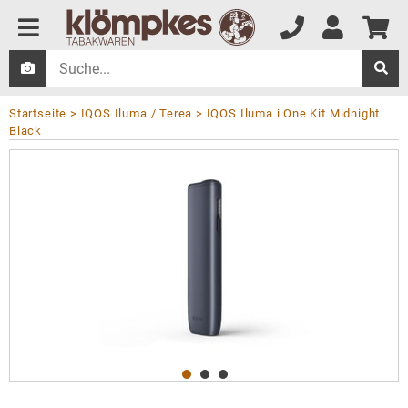
Startseite
IQOS Iluma / Terea
IQOS Iluma i One Kit Midnight
Black