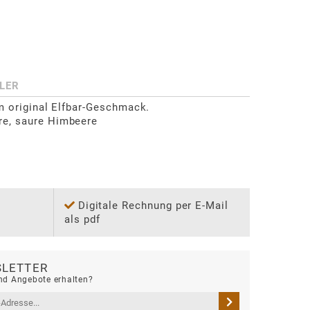
LER
m original Elfbar-Geschmack.

e, saure Himbeere

Digitale Rechnung per E-Mail
als pdf
LETTER
d Angebote erhalten?