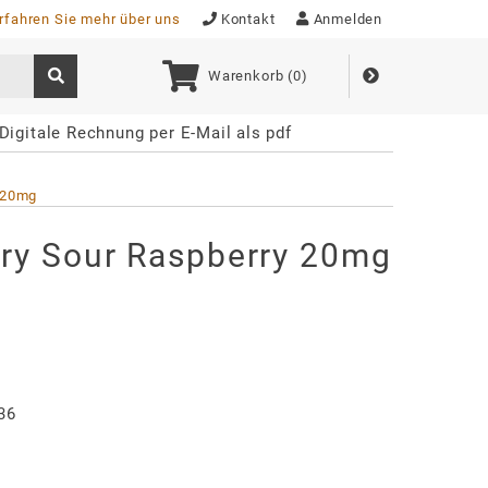
rfahren Sie mehr über uns
Kontakt
Anmelden
Warenkorb (
0
)
Digitale Rechnung per E-Mail als pdf
 20mg
ry Sour Raspberry 20mg
36