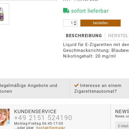
sofort lieferbar
bestellen
BESCHREIBUNG
HERSTEL
Liquid für E-Zigaretten mit de
Geschmacksrichtung: Blaubeer
Nikotingehalt: 20 mg/ml
Regelmäßige Angebote und
Interesse an einem
ionen
Zigarettenautomat?
KUNDENSERVICE
NEWS
+49 2151 524190
News un
Montag-Freitag 06:45-17:00
...oder über 
 Kontaktformular