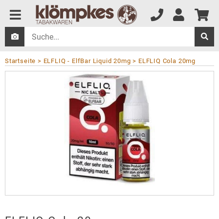
Startseite
ELFLIQ - ElfBar Liquid 20mg
ELFLIQ Cola 20mg