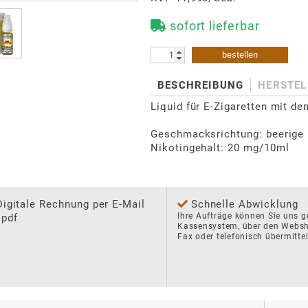
sofort lieferbar
bestellen
BESCHREIBUNG
HERSTEL
Liquid für E-Zigaretten mit de
Geschmacksrichtung: beerige 
Nikotingehalt: 20 mg/10ml
Digitale Rechnung per E-Mail
Schnelle Abwicklung
Ihre Aufträge können Sie uns ge
 pdf
Kassensystem, über den Websho
Fax oder telefonisch übermittel