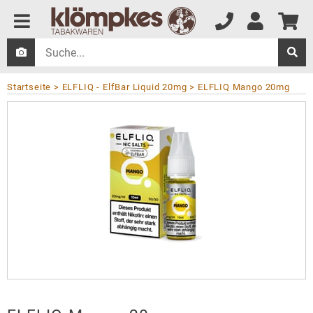
Startseite
ELFLIQ - ElfBar Liquid 20mg
ELFLIQ Mango 20mg