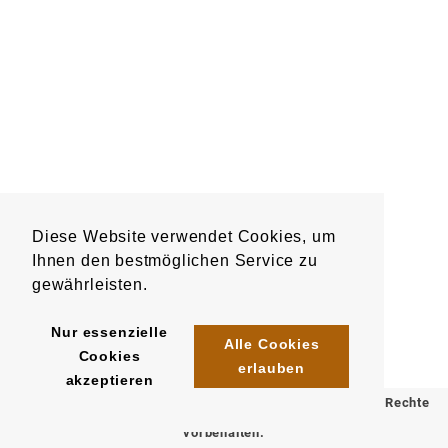
Diese Website verwendet Cookies, um
Ihnen den bestmöglichen Service zu
gewährleisten.
Nur essenzielle
Alle Cookies
Cookies
erlauben
akzeptieren
© 2025 Klömpkes Heinrich Inh. Marion Winkels e.K. Alle Rechte
vorbehalten.