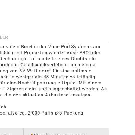
LER
 aus dem Bereich der Vape-Pod-Systeme von 
eichbar mit Produkten wie der Vuse PRO oder 
echnologie hat anstelle eines Dochts ein 
rch das Geschamckserlebnis noch einmal 
tung von 6,5 Watt sorgt für eine optimale 
nn in weniger als 45 Minuten vollständig 
für eine Nachfüllpackung e-Liquid. Mit einem 
 E-Zigarette ein- und ausgeschaltet werden. An 
, die den aktuellen Akkustand anzeigen.

ch

Pod, also ca. 2.000 Puffs pro Packung
