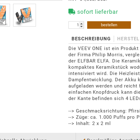
sofort lieferbar
bestellen
BESCHREIBUNG
HERSTEL
Die VEEV ONE ist ein Produkt
der Firma Philip Morris, vergl
der ELFBAR ELFA. Die Keramikt
kompaktes Keramikstück wodu
intensiviert wird. Die Heizleis
Dampfentwicklung. Der Akku ka
aufgeladen werden und reicht 
einfachen Knopfdruck kann die
der Kante befinden sich 4 LEDs
--> Geschmacksrichtung: Pfirsi
--> Züge: ca. 1.000 Puffs pro 