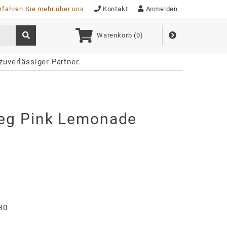
rfahren Sie mehr über uns
Kontakt
Anmelden
Warenkorb (
0
)
 zuverlässiger Partner.
weg Pink Lemonade
30