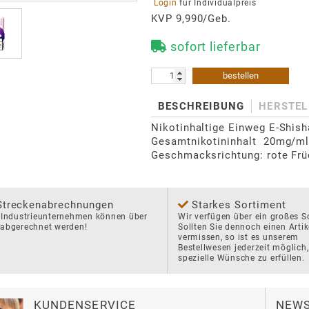
 Login 
für Individualpreis
KVP 9,990/Geb.
sofort lieferbar
bestellen
BESCHREIBUNG
HERSTEL
Nikotinhaltige Einweg E-Shisha
Gesamtnikotininhalt  20mg/ml.
Geschmacksrichtung: rote Frü
Streckenabrechnungen
Starkes Sortiment
 Industrieunternehmen können über 
Wir verfügen über ein großes So
 abgerechnet werden!
Sollten Sie dennoch einen Artike
vermissen, so ist es unserem 
Bestellwesen jederzeit möglich, 
spezielle Wünsche zu erfüllen.
KUNDENSERVICE
NEWS