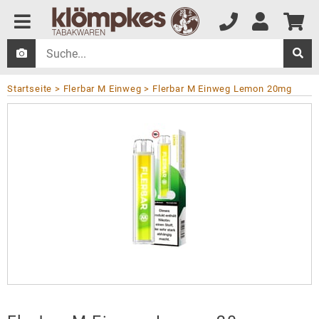
Startseite
Flerbar M Einweg
Flerbar M Einweg Lemon 20mg