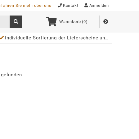
rfahren Sie mehr über uns
Kontakt
Anmelden
Warenkorb (
0
)
Individuelle Sortierung der Lieferscheine und Rechnungen
 gefunden.