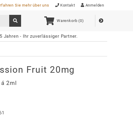
rfahren Sie mehr über uns
Kontakt
Anmelden
Warenkorb (
0
)
5 Jahren - Ihr zuverlässiger Partner.
ssion Fruit 20mg
. á 2ml
61