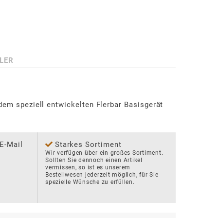
LER
dem speziell entwickelten Flerbar Basisgerät 
 E-Mail
Starkes Sortiment
Wir verfügen über ein großes Sortiment. 
Sollten Sie dennoch einen Artikel 
vermissen, so ist es unserem 
Bestellwesen jederzeit möglich, für Sie 
spezielle Wünsche zu erfüllen.