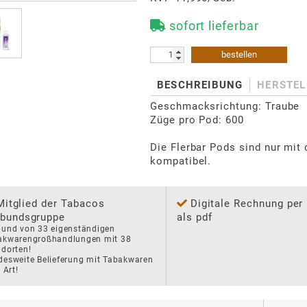
sofort lieferbar
bestellen
BESCHREIBUNG
HERSTEL
Geschmacksrichtung: Traube

Züge pro Pod: 600

Die Flerbar Pods sind nur mit 
kompatibel.
Mitglied der Tabacos
Digitale Rechnung per
bundsgruppe
als pdf
und von 33 eigenständigen 
akwarengroßhandlungen mit 38 
dorten!

esweite Belieferung mit Tabakwaren 
r Art!