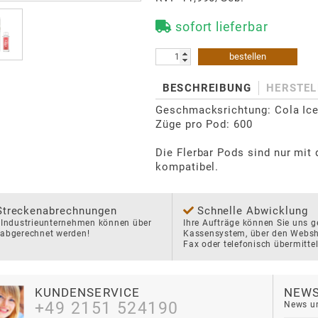
sofort lieferbar
bestellen
BESCHREIBUNG
HERSTEL
Geschmacksrichtung: Cola Ice
Züge pro Pod: 600

Die Flerbar Pods sind nur mit 
kompatibel.
Streckenabrechnungen
Schnelle Abwicklung
 Industrieunternehmen können über 
Ihre Aufträge können Sie uns ge
 abgerechnet werden!
Kassensystem, über den Websho
Fax oder telefonisch übermittel
KUNDENSERVICE
NEWS
+49 2151 524190
News un