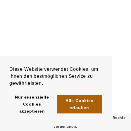
Diese Website verwendet Cookies, um
Ihnen den bestmöglichen Service zu
gewährleisten.
Nur essenzielle
Alle Cookies
Cookies
erlauben
akzeptieren
© 2025 Klömpkes Heinrich Inh. Marion Winkels e.K. Alle Rechte
vorbehalten.