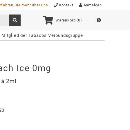
rfahren Sie mehr über uns
Kontakt
Anmelden
Warenkorb (
0
)
Mitglied der Tabacos Verbundsgruppe
ach Ice 0mg
. á 2ml
23