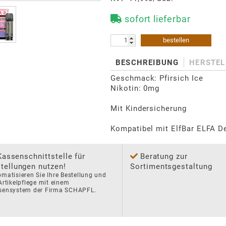
sofort lieferbar
bestellen
BESCHREIBUNG
HERSTEL
Geschmack: Pfirsich Ice

Nikotin: 0mg

Mit Kindersicherung

Kassenschnittstelle für
Beratung zur
tellungen nutzen!
Sortimentsgestaltung
matisieren Sie Ihre Bestellung und 
Artikelpflege mit einem 
sensystem der Firma SCHAPFL.