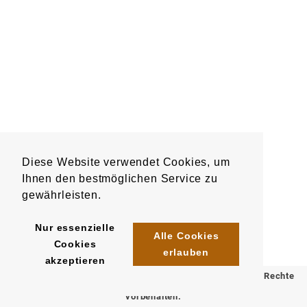
Diese Website verwendet Cookies, um
Ihnen den bestmöglichen Service zu
gewährleisten.
Nur essenzielle
Alle Cookies
Cookies
erlauben
akzeptieren
© 2025 Klömpkes Heinrich Inh. Marion Winkels e.K. Alle Rechte
vorbehalten.