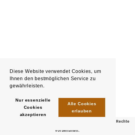
Diese Website verwendet Cookies, um
Ihnen den bestmöglichen Service zu
gewährleisten.
Nur essenzielle
Alle Cookies
Cookies
erlauben
akzeptieren
© 2025 Klömpkes Heinrich Inh. Marion Winkels e.K. Alle Rechte
vorbehalten.