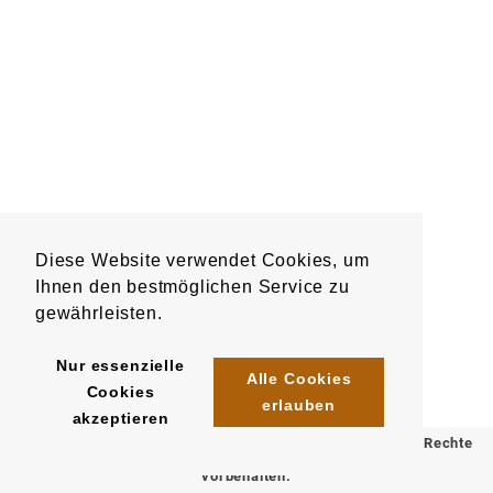
Diese Website verwendet Cookies, um
Ihnen den bestmöglichen Service zu
gewährleisten.
Nur essenzielle
Alle Cookies
Cookies
erlauben
akzeptieren
© 2025 Klömpkes Heinrich Inh. Marion Winkels e.K. Alle Rechte
vorbehalten.