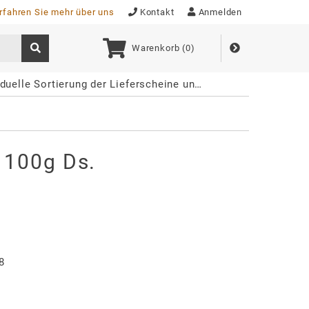
rfahren Sie mehr über uns
Kontakt
Anmelden
Warenkorb (
0
)
duelle Sortierung der Lieferscheine und Rechnungen
 100g Ds.
8