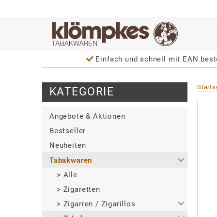
Einfach und schnell mit EAN best
Starts
KATEGORIE
Angebote & Aktionen
Bestseller
Neuheiten
Tabakwaren
>
Alle
>
Zigaretten
>
Zigarren / Zigarillos