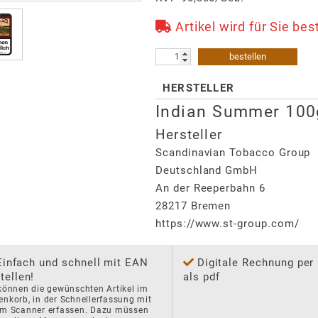
Artikel wird für Sie be
bestellen
HERSTELLER
Indian Summer 100
Hersteller
Scandinavian Tobacco Group
Deutschland GmbH
An der Reeperbahn 6
28217
Bremen
https://www.st-group.com/
Einfach und schnell mit EAN
Digitale Rechnung per
tellen!
als pdf
können die gewünschten Artikel im 
nkorb, in der Schnellerfassung mit 
em Scanner erfassen. Dazu müssen 