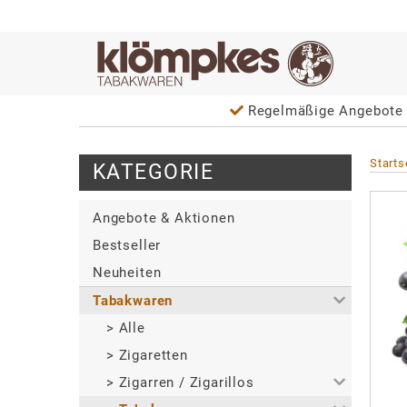
Regelmäßige Angebote 
Starts
KATEGORIE
Angebote & Aktionen
Bestseller
Neuheiten
Tabakwaren
>
Alle
>
Zigaretten
>
Zigarren / Zigarillos