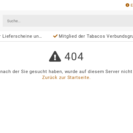
E
rscheine und Rechnungen
Mitglied der Tabacos Verbundsgr
404
, nach der Sie gesucht haben, wurde auf diesem Server nicht
Zurück zur Startseite.