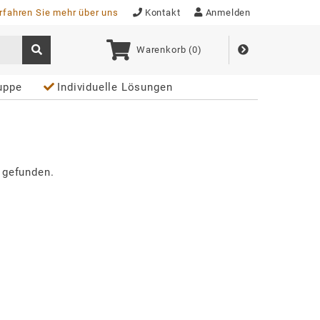
rfahren Sie mehr über uns
Kontakt
Anmelden
Warenkorb (
0
)
uppe
Individuelle Lösungen
 gefunden.