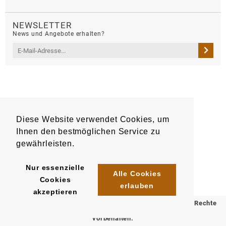
NEWSLETTER
News und Angebote erhalten?
Diese Website verwendet Cookies, um
Ihnen den bestmöglichen Service zu
gewährleisten.
Nur essenzielle
Alle Cookies
Cookies
erlauben
akzeptieren
© 2025 Klömpkes Heinrich Inh. Marion Winkels e.K. Alle Rechte
vorbehalten.